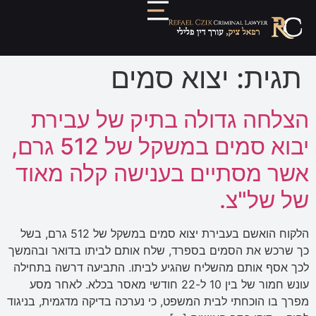
תגית:
יצוא סמים
הצלחה גדולה בתיק של עבירת
יבוא סמים במשקל של 512 גרם,
אשר מסתיים בענישה קלה מאוד
של של"צ.
הלקוח הואשם בעבירת יצוא סמים במשקל של 512 גרם, בשל
כך שרכש את הסמים בספרד, שלח אותם לביתו בדואר ובהמשך
לכך אסף אותם מהשליח שהגיע לביתו. התביעה דרשה בתחילה
עונש חמור של בין 10 ל-22 חודשי מאסר בכלא. לאחר מסע
מפרך בו הוכחתי לבית המשפט, כי נערכה בדיקה מדגמית, בניגוד