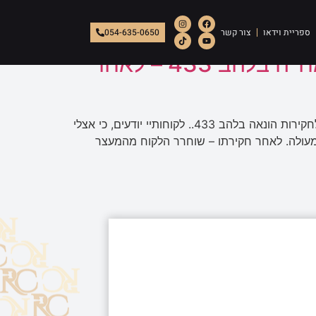
ספריית וידאו
צור קשר
054-635-0650
פרשיית זיוף תגי נכה של היחידה המרכזית לחקירות הונאה – יאח"ה בלהב 433 – לאחר
הלקוח, נעצר בחשד לעבירות זיוף מסמכים והלבנת הון במסגרת פרשיית זיוף תגי נכה שנחקרת על ידי היחידה המרכזית לחקירות הונאה בלהב 433.. לקוחותיי יודעים, כי אצלי
 ומעולה. לאחר חקירתו – שוחרר הלקוח מהמעצר