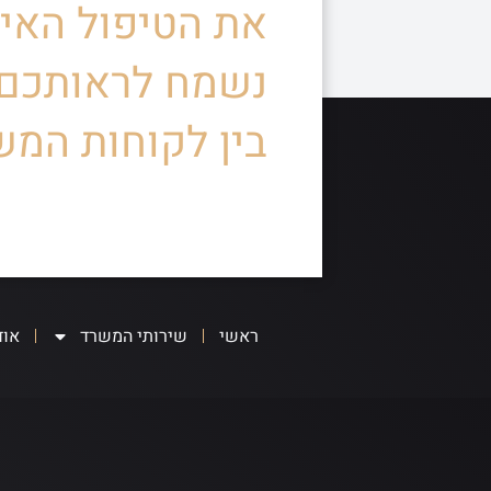
את הטיפול האיש
נשמח לראותכם
בין לקוחות המש
ראשי
שירותי המשרד
אוד