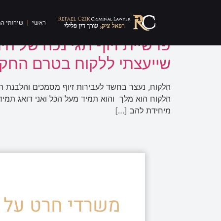
תגית:
להב 433
ראשי
שירותי ה
שייעצתי ללקוח בטרם החק
הלקוח הוא מלך והוא תמיד מעל הכל ואני דואג תמיד
מיחידת להב […]
משרדי חרט על ד