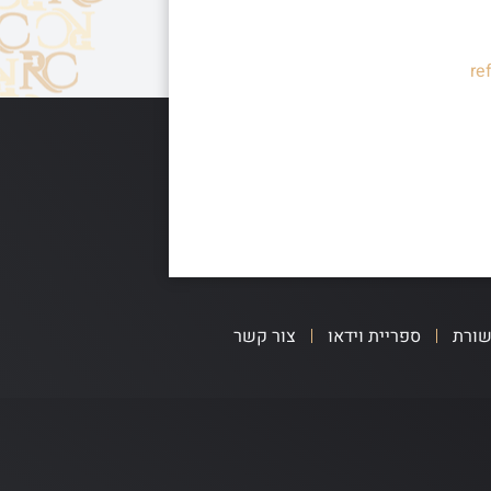
re
שורת
ספריית וידאו
צור קשר