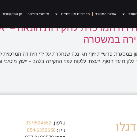
משרד
אודות המשרד
מדריכים משפטיים
סיפורי הצלחה
מן התקשורת
ירה במשטרה
 ללקוח עד הסוף. ייעצתי ללקוח לפני החקירה בלהב – ייעוץ מיטיבי
גלו
טלפון:
03-9504552
נייד:
054-6350650