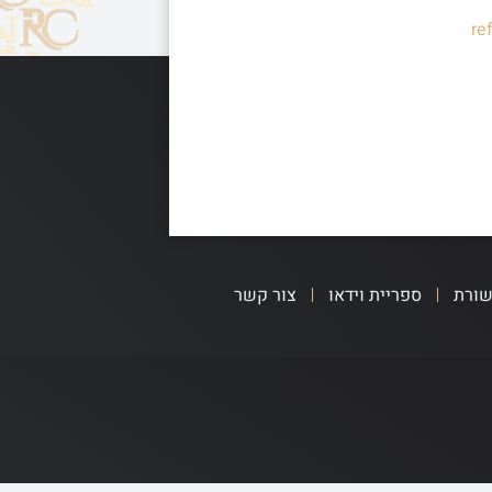
re
שורת
ספריית וידאו
צור קשר