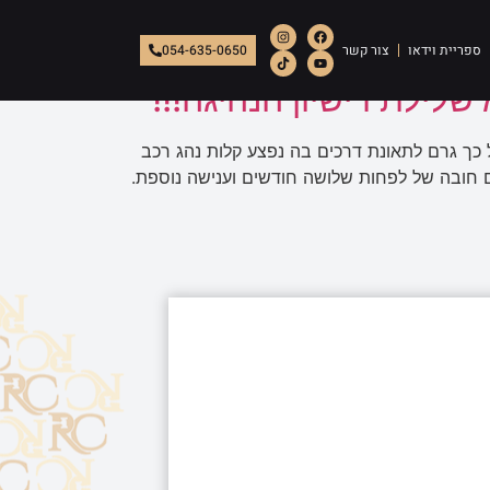
ספריית וידאו
צור קשר
054-635-0650
לילת רישיון הנהיגה!!!
 כך גרם לתאונת דרכים בה נפצע קלות נהג רכב
 חובה של לפחות שלושה חודשים וענישה נוספת.