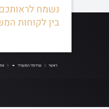
נשמח לראותכם
בין לקוחות המש
ראשי
שירותי המשרד
אוד