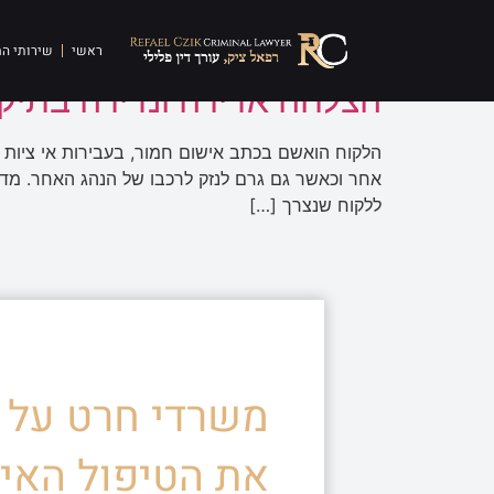
תגית:
ללא פסילה
ראשי
שירותי ה
הצלחה אדירה ונדירה בתיק 
הלקוח הואשם בכתב אישום חמור, בעבירות אי ציות 
אחר וכאשר גם גרם לנזק לרכבו של הנהג האחר. מד
ללקוח שנצרך […]
משרדי חרט על ד
את הטיפול האיש