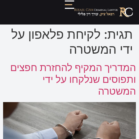
תגית:
לקיחת פלאפון על
ידי המשטרה
המדריך המקיף להחזרת חפצים
ותפוסים שנלקחו על ידי
המשטרה