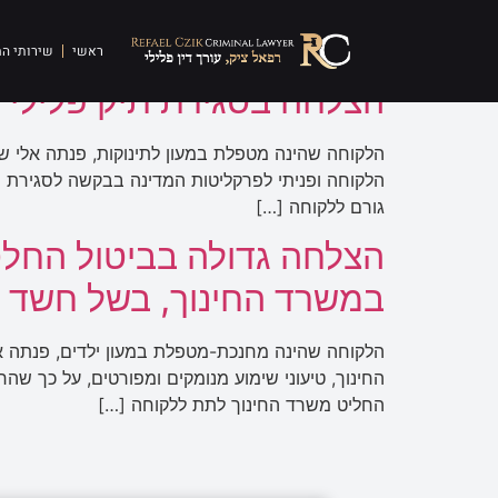
תגית:
מטפלת
ראשי
שירותי ה
הצלחה בסגירת תיק פלילי 
הלקוחה שהינה מטפלת במעון לתינוקות, פנתה אלי שא
הלקוחה ופניתי לפרקליטות המדינה בבקשה לסגירת ה
גורם ללקוחה […]
הצלחה גדולה בביטול החל
במשרד החינוך, בשל חשד 
הלקוחה שהינה מחנכת-מטפלת במעון ילדים, פנתה א
החינוך, טיעוני שימוע מנומקים ומפורטים, על כך שה
החליט משרד החינוך לתת ללקוחה […]