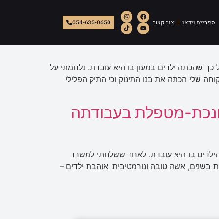
ספריית וידאו
צור קשר
054-635-0650
 כך שהכתה ילדים במעון בו היא עובדת. נלחמתי על
ה שלי הכתה את בנו התינוק וכי התיק הפלילי
חנכת-מטפלת בעבודתה
הילדים בו היא עובדת. לאחר ששלחתי למשרד
ות בשנים, אשה טובה ונורמטיבית ואוהבת ילדים –