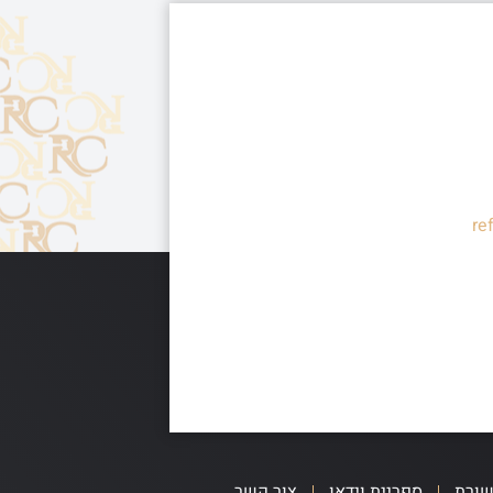
re
שורת
ספריית וידאו
צור קשר