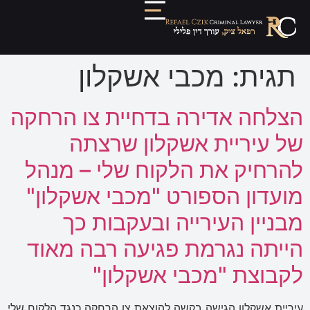
תגית:
מכבי אשקלון
הצלחה אדירה בדחיית צו הרחקה
של עיריית אשקלון שרצתה
להרחיק את הלקוח שלי – מנהל
מועדון הספורט "מכבי אשקלון"
מבניין העירייה ובעקבות כך
הייתה נגרמת פגיעה רבה מאוד
לקבוצת "מכבי אשקלון"
עיריית אשקלון הגישה בקשה להוצאת צו הרחקה כנגד הלקוח שלי