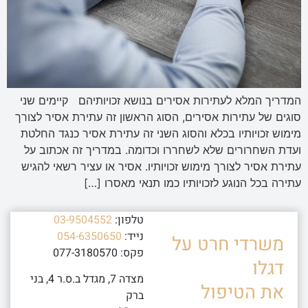
המדריך המלא לעתירות אסירים בנושא זכויותיהם קיימים שני
סוגים של עתירות אסירים, הסוג הראשון זה עתירת אסיר לצורך
מימוש זכויותיו בכלא והסוג השני זה עתירת אסיר כנגד החלטת
ועדת השחרורים שלא לשחררו וכדומה. במדריך זה אכתוב על
עתירת אסיר לצורך מימוש זכויותיו. אסיר או עציר רשאי להגיש
עתירה בכל הנוגע לזכויותיו כמו תנאי מאסרו […]
טלפון:
03-9504552
נייד:
054-6350650
משרדי חרט על
פקס: 077-3180570
דגלו
מצדה 7, מגדל ב.ס.ר 4, בני
את הטיפול
ברק