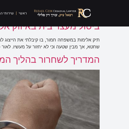
תגית:
מעצר בית בפיק
ראשי
שירותי ה
ביטול מעצר בית באיזוק א
תיק אלימות במשפחה חמור, בו קיבלתי את הייצוג לא
שחטא, אך מבין שטעה וכי לא יחזור על מעשיו. לאור
המדריך לשחרור בהליך המ