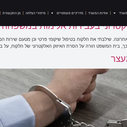
וח אלקטרוני
משרד
אודות המשרד
מדריכים משפטיים
סיפורי הצלחה
מן התקשורת
לקטרוני בעבירות אלימות במשפחה
חרונה. שילבתי את הלקוח בטיפול שיקומי פרטי וכן מטעם שירות ה
 כך, בית המשפט הורה על הסרת האיזוק האלקטרוני של הלקוח, על בי
עצר