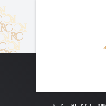
re
שורת
ספריית וידאו
צור קשר