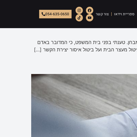
ספריית וידאו
צור קשר
054-635-0650
מבחן. טענתי בפני בית המשפט, כי המדובר באדם
טול מעצר הבית ועל ביטול איסור יצירת הקשר […]