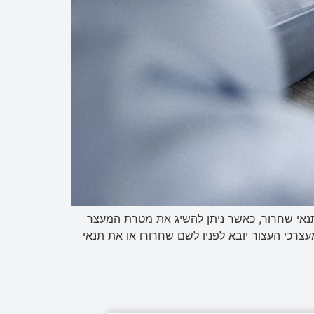
תנאי שחרור, כאשר ניתן להשיג את מטרת המעצר
רכי העצור יובא לפניו לשם שחרורו או את תנאי