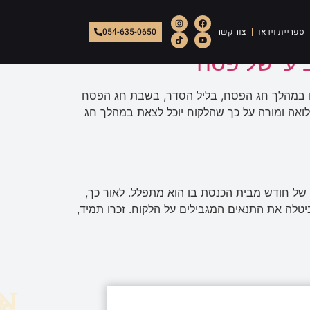
ספריית וידאו
צור קשר
054-635-0650
יעי של פסח
תו במהלך חג הפסח, בליל הסדר, בשבת חג הפסח
אה ומורה על כך שהלקוח יוכל לצאת במהלך חג
של חודש מבית הכנסת בו הוא מתפלל. לאור כך,
לה את התנאים המגבילים על הלקוח. זכרו תמיד,