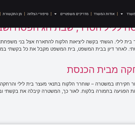
משרד
אודות המשרד
מדריכים משפטיים
סיפורי הצלחה
מן התקשורת
ח לליל הסדר, שבת חג הפסח ושב
 בית לילי. הגשתי בקשה ליציאות הלקוח להתארח אצל בני משפח
י. לאחר דיון בבית המשפט, בית המשפט מקבל את כל בקשתי במלו
חקה מבית הכנסת
ר חקירתו במשטרה – שוחרר הלקוח בתנאי מעצר בית לילי והרחקה 
 הפגיעה בחמורה בלקוח. לאור כך, המשטרה קיבלה את בקשתי וביט