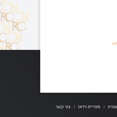
re
שורת
ספריית וידאו
צור קשר