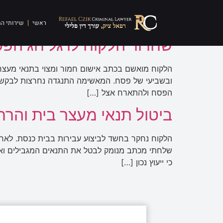
תגית:
מעצר בית לילי
ראשי
שירותי ה
שחרור הלקוח לרגל חג הפס
הלקוח מואשם בכתב אישום חמור ומצוי בתנאי מעצר
ובשביעי של פסח. המאשימה התנגדה נחרצות לבקשת
הפסח ולהתארח אצל […]
ביטול תנאי מעצר בית והר
הלקוח נחקר בחשד לביצוע עבירות בבית כנסת. לאח
שלחתי מכתב מנומק לבטל את התנאים המגבילים ואת
כי ייעוץ נכון […]