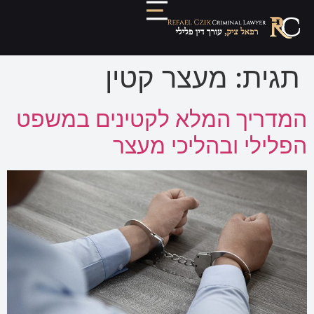
תגית:
מעצר קטין
המדריך המלא לקטינים במשפט
הפלילי ובהליכי מעצר