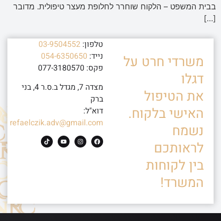
בבית המשפט – הלקוח שוחרר לחלופת מעצר טיפולית. מדובר
[…]
טלפון:
03-9504552
נייד:
054-6350650
משרדי חרט על
פקס: 077-3180570
דגלו
מצדה 7, מגדל ב.ס.ר 4, בני
את הטיפול
ברק
האישי בלקוח.
דוא"ל:
refaelczik.adv@gmail.com
נשמח
לראותכם
בין לקוחות
המשרד!