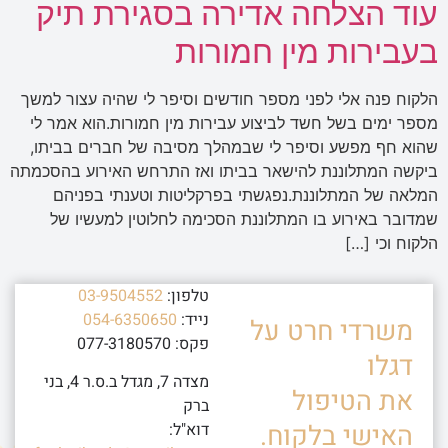
עוד הצלחה אדירה בסגירת תיק
בעבירות מין חמורות
הלקוח פנה אלי לפני מספר חודשים וסיפר לי שהיה עצור למשך
מספר ימים בשל חשד לביצוע עבירות מין חמורות.הוא אמר לי
שהוא חף מפשע וסיפר לי שבמהלך מסיבה של חברים בביתו,
ביקשה המתלוננת להישאר בביתו ואז התרחש האירוע בהסכמתה
המלאה של המתלוננת.נפגשתי בפרקליטות וטענתי בפניהם
שמדובר באירוע בו המתלוננת הסכימה לחלוטין למעשיו של
הלקוח וכי […]
טלפון:
03-9504552
נייד:
054-6350650
משרדי חרט על
פקס: 077-3180570
דגלו
מצדה 7, מגדל ב.ס.ר 4, בני
את הטיפול
ברק
האישי בלקוח.
דוא"ל: