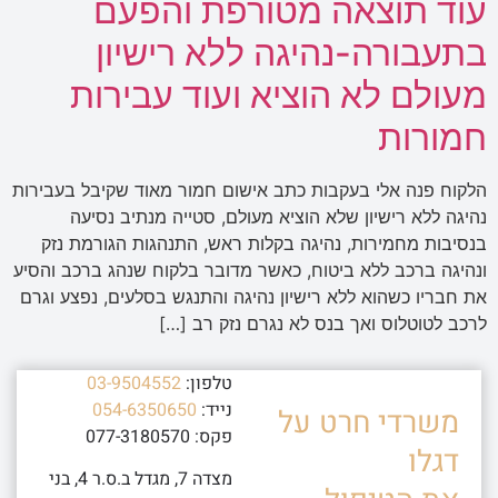
עוד תוצאה מטורפת והפעם
בתעבורה-נהיגה ללא רישיון
מעולם לא הוציא ועוד עבירות
חמורות
הלקוח פנה אלי בעקבות כתב אישום חמור מאוד שקיבל בעבירות
נהיגה ללא רישיון שלא הוציא מעולם, סטייה מנתיב נסיעה
בנסיבות מחמירות, נהיגה בקלות ראש, התנהגות הגורמת נזק
ונהיגה ברכב ללא ביטוח, כאשר מדובר בלקוח שנהג ברכב והסיע
את חבריו כשהוא ללא רישיון נהיגה והתנגש בסלעים, נפצע וגרם
לרכב לטוטלוס ואך בנס לא נגרם נזק רב […]
טלפון:
03-9504552
נייד:
054-6350650
משרדי חרט על
פקס: 077-3180570
דגלו
מצדה 7, מגדל ב.ס.ר 4, בני