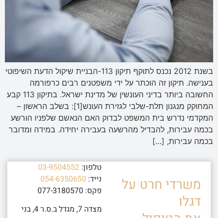
בשנת 2012 נכנס לתוקף תיקון 113-הבניית שיקול הדעת השיפוטי
בענישה. תיקון זה הוכתר על ידי משפטנים רבים כרפורמה
החשובה ביותר בדיני העונשין של מדינת ישראל. בתיקון 113 קבע
המחוקק מנגנון תלת-שלבי לגזירת העונש[1]: בשלב הראשון –
המקדמי נדרש בית המשפט לבדוק האם הנאשם שלפניו הורשע
בכמה עבירות, להבדיל מהרשעה בעבירה יחידה. במידה ומדובר
בכמה עבירות, […]
טלפון:
03-9504552
נייד:
054-6350650
משרדי חרט על
פקס: 077-3180570
דגלו
מצדה 7, מגדל ב.ס.ר 4, בני