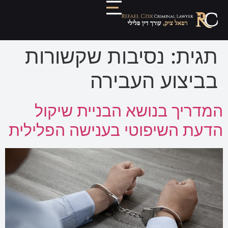
תגית:
נסיבות שקשורות
בביצוע העבירה
המדריך בנושא הבניית שיקול
הדעת השיפוטי בענישה הפלילית