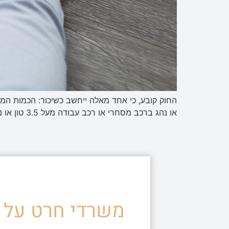
או נהג ברכב מסחרי או רכב עבודה מעל 3.5 טון או נהג ברכב ציבורי הכמות המותרת היא 50 מיקרוגרם בלבד. בדיקות שכרות: המשטרה מבצעת בדיקות שונות לאיתור […]
משרדי חרט על ד