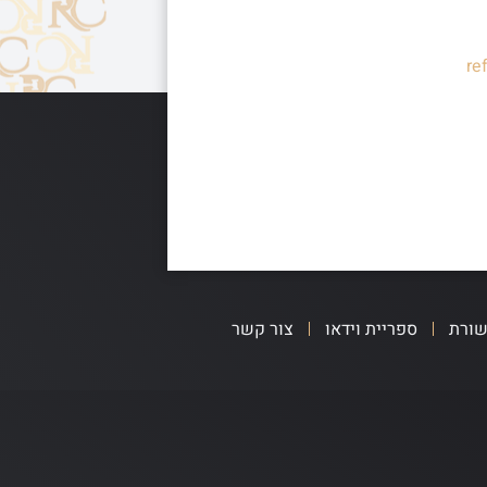
re
שורת
ספריית וידאו
צור קשר