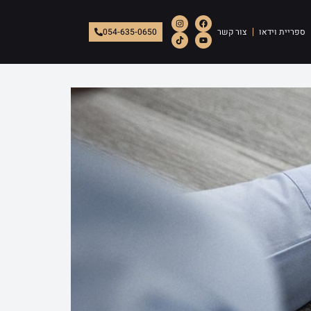
ספריית וידאו
צור קשר
054-635-0650