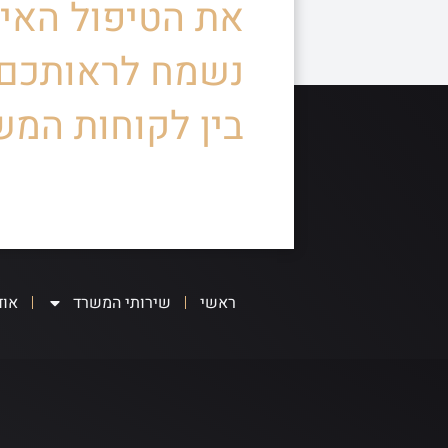
את הטיפול האיש
נשמח לראותכם
בין לקוחות המש
ראשי
שירותי המשרד
אוד