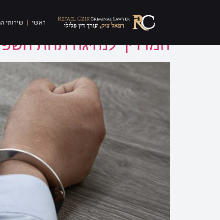
תגית:
נשיפון
ראשי
שירותי ה
המדריך לנהיגה תחת השפעת