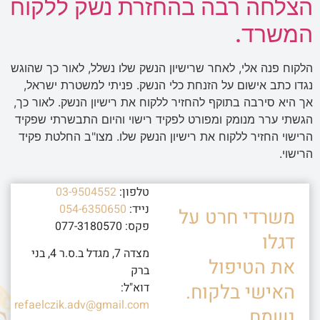
הצלחה רבה בהחזרת נשק ללקוח
המשרד.
הלקוח פנה אלי, לאחר שרישיון הנשק שלו נשלל, לאור כך שהוגש
נגדו כתב אישום על הזנחת כלי הנשק. פניתי למשטרת ישראל,
אך היא סירבה בתוקף להחזיר ללקוח את רישיון הנשק. לאור כך,
הגשתי ערר מנומק ומפורט לפקיד רישוי והיום התבשרתי שפקיד
הרישוי החזיר ללקוח את רישיון הנשק שלו. מצו"ב החלטת פקיד
הרישוי.
טלפון:
03-9504552
נייד:
054-6350650
משרדי חרט על
פקס: 077-3180570
דגלו
מצדה 7, מגדל ב.ס.ר 4, בני
את הטיפול
ברק
האישי בלקוח.
דוא"ל:
refaelczik.adv@gmail.com
נשמח