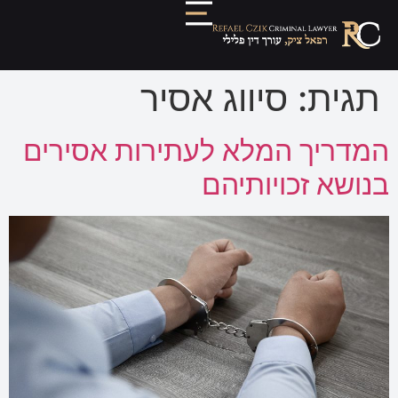
תגית:
סיווג אסיר
המדריך המלא לעתירות אסירים
בנושא זכויותיהם