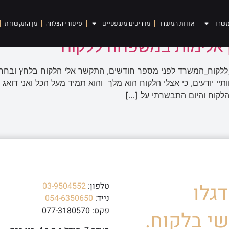
ת במשפחה
משרד
אודות המשרד
מדריכים משפטיים
סיפורי הצלחה
מן התקשורת
 אלימות במשפחה ללקוח
קוח_המשרד לפני מספר חודשים, התקשר אלי הלקוח בלחץ ובחרדה
יי יודעים, כי אצלי הלקוח הוא מלך והוא תמיד מעל הכל ואני דוא
לקוח והיום התבשרתי על […]
גלו
טלפון:
03-9504552
נייד:
054-6350650
פקס: 077-3180570
י בלקוח.