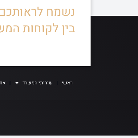
נשמח לראותכם
בין לקוחות המש
ראשי
שירותי המשרד
אוד