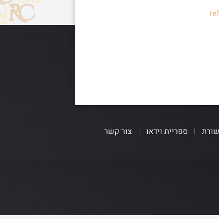
re
שורת
ספריית וידאו
צור קשר