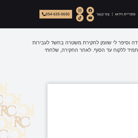
ספריית וידאו
צור קשר
054-635-0650
 וסיפר לי שזומן לחקירת משטרה בחשד לעבירות
ג תמיד ללקוח עד הסוף. לאחר החקירה, שלחתי