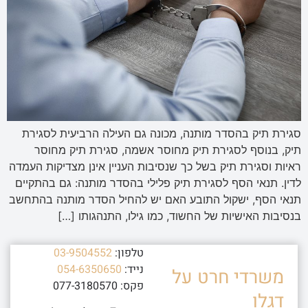
סגירת תיק בהסדר מותנה, מכונה גם העילה הרביעית לסגירת
תיק, בנוסף לסגירת תיק מחוסר אשמה, סגירת תיק מחוסר
ראיות וסגירת תיק בשל כך שנסיבות העניין אינן מצדיקות העמדה
לדין. תנאי הסף לסגירת תיק פלילי בהסדר מותנה: גם בהתקיים
תנאי הסף, ישקול התובע האם יש להחיל הסדר מותנה בהתחשב
בנסיבות האישיות של החשוד, כמו גילו, התנהגותו […]
טלפון:
03-9504552
נייד:
054-6350650
משרדי חרט על
פקס: 077-3180570
דגלו