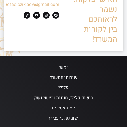
refaelczik.adv@gmail.com
נשמח
לראותכם
בין לקוחות
המשרד!
ראשי
שירותי המשרד
פלילי
רישום פלילי, חנינות ורישוי נשק
ייצוג אסירים
ייצוג נפגעי עבירה