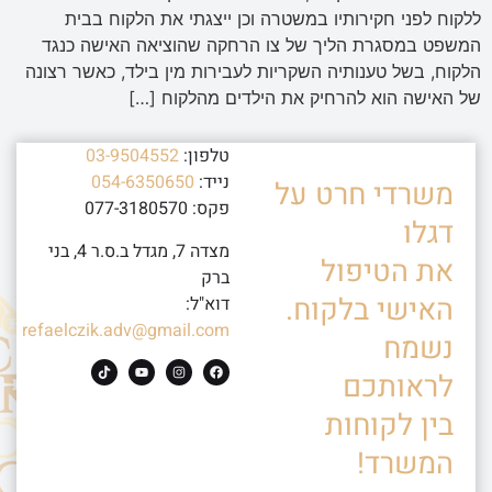
ללקוח לפני חקירותיו במשטרה וכן ייצגתי את הלקוח בבית
המשפט במסגרת הליך של צו הרחקה שהוציאה האישה כנגד
הלקוח, בשל טענותיה השקריות לעבירות מין בילד, כאשר רצונה
של האישה הוא להרחיק את הילדים מהלקוח […]
טלפון:
03-9504552
נייד:
054-6350650
משרדי חרט על
פקס: 077-3180570
דגלו
מצדה 7, מגדל ב.ס.ר 4, בני
את הטיפול
ברק
האישי בלקוח.
דוא"ל:
refaelczik.adv@gmail.com
נשמח
לראותכם
בין לקוחות
המשרד!