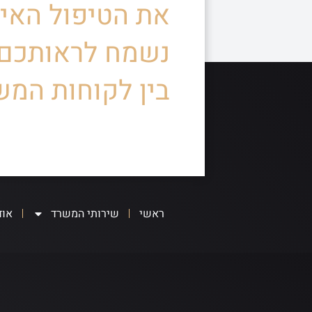
את הטיפול האיש
נשמח לראותכם
בין לקוחות המש
ראשי
שירותי המשרד
אוד