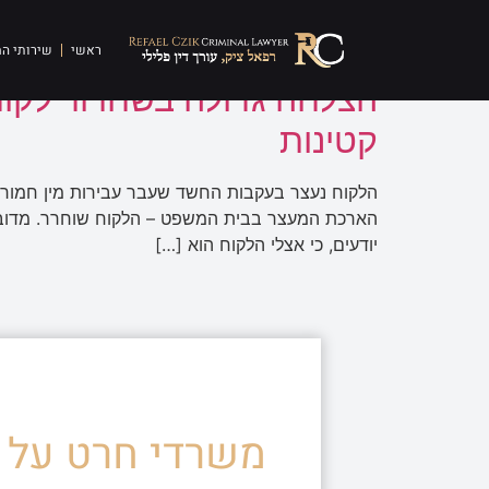
תגית:
עבירות מין בקט
ראשי
שירותי ה
הצלחה גדולה בשחרור לקוח
קטינות
הלקוח נעצר בעקבות החשד שעבר עבירות מין חמורות 
הארכת המעצר בבית המשפט – הלקוח שוחרר. מדובר 
יודעים, כי אצלי הלקוח הוא […]
משרדי חרט על ד