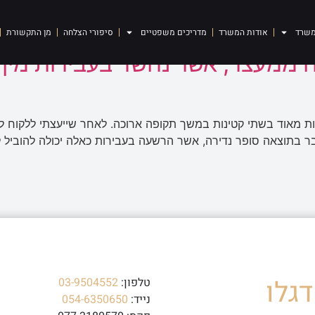
ינה
משרד
אודות המשרד
מדריכים משפטיים
סיפורי הצלחה
מן התקשורת
 ממעצר, אשר נחשד בעבירות מין 
מאוד בשתי קטינות במשך תקופה ארוכה. לאחר שייעצתי ללקוח לפני
בתוצאה סופר נדירה, אשר הרשעה בעבירות כאלה יכולה להוביל ל
גלו
טלפון:
03-9504552
נייד:
054-6350650