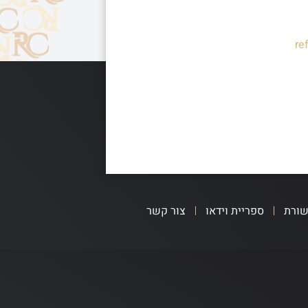
re
שורת
ספריית וידאו
צור קשר