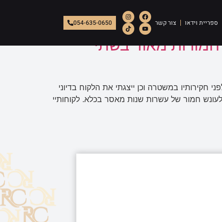
ספריית וידאו
צור קשר
054-635-0650
חמורות מאוד בשתי
 חקירותיו במשטרה וכן ייצגתי את הלקוח בדיוני
עונש חמור של עשרות שנות מאסר בכלא. לקוחותיי