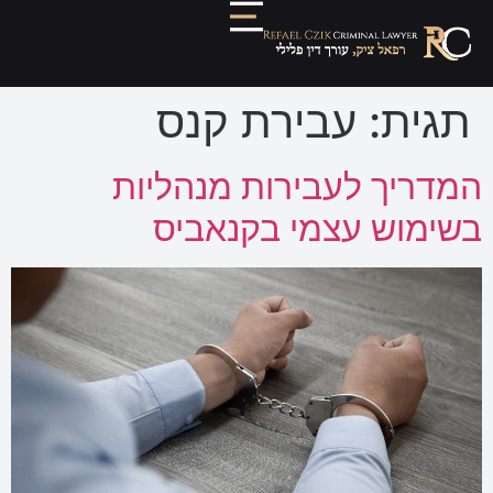
תגית:
עבירת קנס
המדריך לעבירות מנהליות
בשימוש עצמי בקנאביס