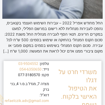
החל מחודש אפריל 2022 – עבירות השימוש העצמי בקנאביס,
נהפכו לעבירות מנהליות ללא רישום במרשם הפלילי, למעט
במקרים חריגים. תנאי הסף לעבירה מנהלית החל משנת 2022:
סכום הקנס המנהלי בהחזקה או שימוש בסמים: 500 ש"ח לכל
עבירה. סכום הקנס המנהלי בשימוש בסמים במקום פומבי או
מקום ציבורי ממנו אדם יכול לראות את המעשה: 1,000 ש"ח […]
טלפון:
03-9504552
נייד:
054-6350650
משרדי חרט על
פקס: 077-3180570
דגלו
מצדה 7, מגדל ב.ס.ר 4, בני
את הטיפול
ברק
האישי בלקוח.
דוא"ל:
refaelczik.adv@gmail.com
נשמח