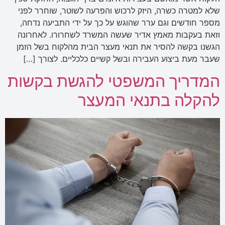
שלא למטרה כשרה, היזק לרכוש והפרעה לשוטר, שוחרר לפני
מספר חודשים וגם ערר שהוגש על כך על ידי התביעה נדחה,
וזאת בעקבות מאמץ אדיר שעשה המשרד לשחרורו. לאחרונה
הגשנו בקשה להסיר את תנאי מעצר הבית מהלקוח בשל הזמן
שעבר מעת ביצוע העבירה ובשל קשיים כלכליים. לצורך […]
המדריך המשפטי להגשת בקשות
להקלה בתנאי המעצר