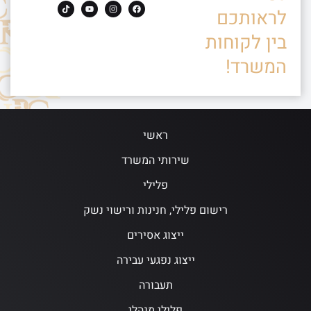
לראותכם
בין לקוחות
המשרד!
ראשי
שירותי המשרד
פלילי
רישום פלילי, חנינות ורישוי נשק
ייצוג אסירים
ייצוג נפגעי עבירה
תעבורה
פלילי מנהלי