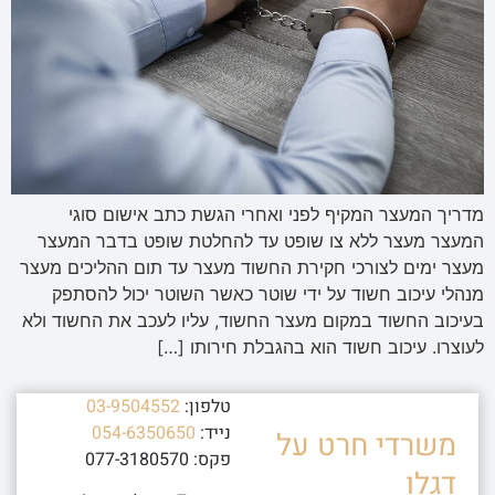
מדריך המעצר המקיף לפני ואחרי הגשת כתב אישום סוגי
המעצר מעצר ללא צו שופט עד להחלטת שופט בדבר המעצר
מעצר ימים לצורכי חקירת החשוד מעצר עד תום ההליכים מעצר
מנהלי עיכוב חשוד על ידי שוטר כאשר השוטר יכול להסתפק
בעיכוב החשוד במקום מעצר החשוד, עליו לעכב את החשוד ולא
לעוצרו. עיכוב חשוד הוא בהגבלת חירותו […]
טלפון:
03-9504552
נייד:
054-6350650
משרדי חרט על
פקס: 077-3180570
דגלו