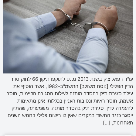
עו"ד רפאל ציק בשנת 2013 נכנס לתוקפו תיקון 66 לחוק סדר
הדין הפלילי [נוסח משולב] התשמ"ב-1982, אשר הוסיף את
עילת סגירת תיק בהסדר מותנה לעילות הסגירה הקיימות, חוסר
אשמה, חוסר ראיות ונסיבות העניין בכללותן אינן מתאימות
להעמדה לדין. סגירת תיק בהסדר מותנה, משמעותה, שהתיק
ייסגר כנגד החשוד במקרים שאין לו רישום פלילי בחמש השנים
האחרונות, […]