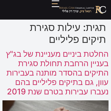
תגית:
עילות סגירת
תיקים פליליים
החלטת ביניים מעניינת של בג"ץ
בעניין הרחבת תחולת סגירת
התיקים בהסדר מותנה בעבירות
עוון, גם בתיקים פליליים בהם
נעברו עבירות בטרם שנת 2019