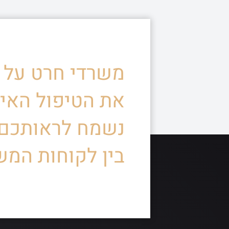
משרדי חרט על ד
את הטיפול האיש
נשמח לראותכם
בין לקוחות המש