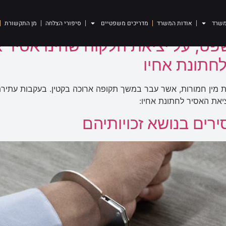
משרד
אודות המשרד
מדריכים משפטיים
סיפורי הצלחה
מן התקשורת
ט, על יציאת הלקוח שהינו אסיר
לחתונת אחיו
צה עונש של 7 שנות מאסר בשל 15 עבירות מין חמורות, אשר עבר במשך תקופה ארוכה בקט
יאת האסיר לחתונת אחיו:
ים בנושא זכויותיהם