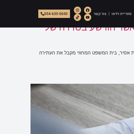
ספריית וידאו
צור קשר
054-635-0650
 אשר הורשע בסדרה של
ין. בעקבות עתירת אסיר, בית המשפט המחוזי מקבל את העתירה