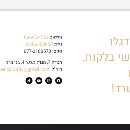
גלו
טלפון:
03-9504552
נייד:
054-6350650
פקס: 077-3180570
י בלקוח.
מצדה 7, מגדל ב.ס.ר 4, בני ברק
דוא"ל:
faelczik.adv@gmail.com
רד!