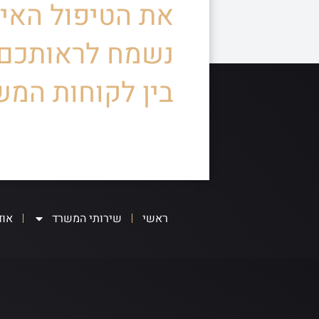
את הטיפול האיש
נשמח לראותכם
בין לקוחות המש
ראשי
שירותי המשרד
אוד