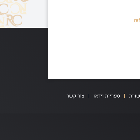
re
שורת
ספריית וידאו
צור קשר