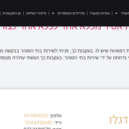
בור לכלא אחר
משרד
אודות המשרד
מדריכים משפטיים
סיפורי הצלחה
מן התקשורת
אסיר מכלא אחד לכלא אחר לצורך 
 רפואיות שיש לו. בעקבות כך, פניתי לשירות בתי הסוהר בבקשה מ
 נדחתה על ידי שירות בתי הסוהר. בעקבות כך הגשתי עתירה מנומ
גלו
טלפון:
03-9504552
נייד:
054-6350650