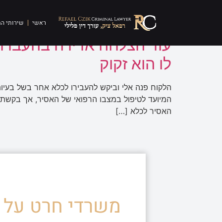
תגית:
עתירת אסיר לע
ראשי
שירותי ה
עוד הצלחה אדירה בהעברת 
לו הוא זקוק
הלקוח פנה אלי וביקש להעבירו לכלא אחר בשל בעיות
המיועד לטיפול במצבו הרפואי של האסיר, אך בקשתי
האסיר לכלא […]
משרדי חרט על ד