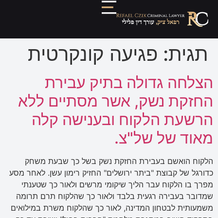
תגית:
פגיעה קונקרטית
הצלחה גדולה בתיק עבירת
החזקת נשק, אשר מסתיים ללא
הרשעת הלקוח ובענישה קלה
מאוד של של"צ.
הלקוח הואשם בעבירת החזקת נשק בשל כך שבעת משחק
כדורגל של קבוצת "ביתר ירושלים" החזיק רימון עשן. לאחר מסע
מפרך בו הלקוח עבר הליך שיקומי מרשים ולאור כך שטענתי
שמדובר בעבירה רגעית בלבד ולאור כך שהלקוח תרם תרומה
משמעותית לבטחון המדינה, לאור כך שהלקוח משרת במילואים