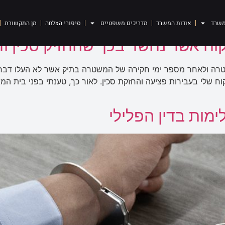
 מחמירות
משרד
אודות המשרד
מדריכים משפטיים
סיפורי הצלחה
מן התקשורת
ח אשר נחשד בכך שהחזיק סכין ו
ה ולאחר מספר ימי חקירה של המשטרה בתיק אשר לא העלו דבר וח
קוח שלי בעבירות פציעה והחזקת סכין. לאור כך, טענתי בפני בית 
מות בדין הפלילי