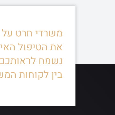
משרדי חרט על ד
את הטיפול האיש
נשמח לראותכם
בין לקוחות המש