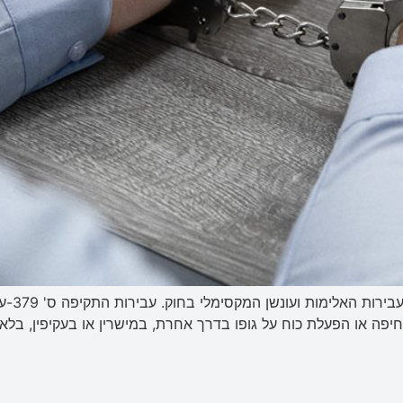
חוק העו
חיפה או הפעלת כוח על גופו בדרך אחרת, במישרין או בעקיפין, ב