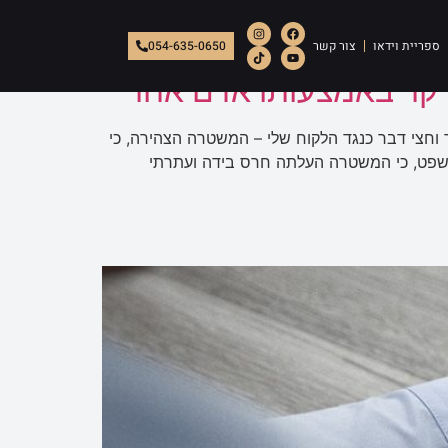
ספריית וידאו
צור קשר
054-635-0650
דקר באמצעותו אדם אחר
צי דבר כנגד הלקוח שלי – המשטרה הצהירה, כי
המשפט, כי המשטרה העלתה חרס בידה ועתרתי