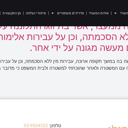
משרד
אודות המשרד
מדריכים משפטיים
סיפורי הצלחה
מן התקשורת
ממעצר, אשר בת זוגו התלוננה עלי
הסכמתה, וכן על עבירות אלימות, 
מעשה מגונה על ידי אחר.
ה בה במשך תקופה ארוכה, עבירות מין ללא הסכמתה, וכן על עבירות 
ה עם המשטרה ולאחר שהוכחתי למשטרה ולבית המשפט כי מדובר ב
טלפון:
03-9504552