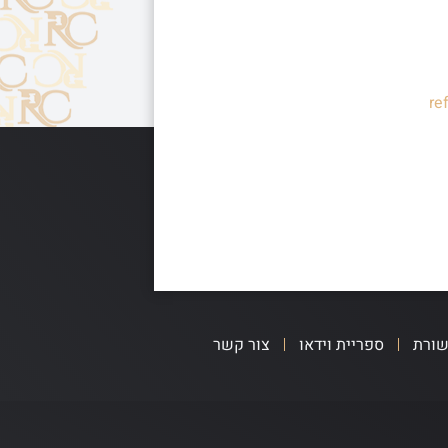
re
שורת
ספריית וידאו
צור קשר