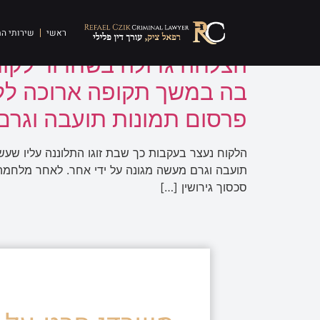
תגית:
פרסום תועבה
ראשי
שירותי ה
הצלחה גדולה בשחרור לקוח 
בה במשך תקופה ארוכה ללא 
פרסום תמונות תועבה וגרם 
הלקוח נעצר בעקבות כך שבת זוגו התלוננה עליו שעש
תועבה וגרם מעשה מגונה על ידי אחר. לאחר מלחמ
סכסוך גירושין […]