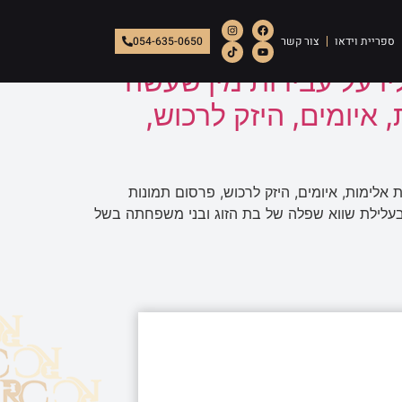
ספריית וידאו
צור קשר
054-635-0650
ו על עבירות מין שעשה
איומים, היזק לרכוש,
אלימות, איומים, היזק לרכוש, פרסום תמונות
עלילת שווא שפלה של בת הזוג ובני משפחתה בשל