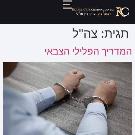
תגית:
צה"ל
המדריך הפלילי הצבאי