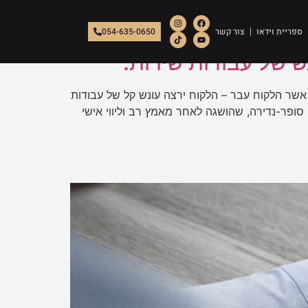
ספריית וידאו
צור קשר
054-635-0650
 של עבודות שירות.
אשר הלקוח עבר – הלקוח ירצה עונש קל של עבודות
צאה סופר-נדירה, שהושגה לאחר מאמץ רב וליווי אישי