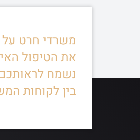
משרדי חרט על ד
את הטיפול האיש
נשמח לראותכם
בין לקוחות המש