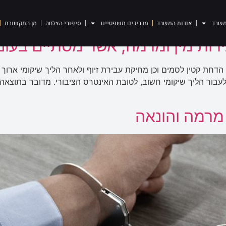
מה
משרד
אודות המשרד
מדריכים משפטיים
סיפורי הצלחה
מן התקשורת
ות מין ומרמה, אשר מסתיים בעונש
ת קטין לסמים וכן מחיקת עבירת זיוף ולאחר הליך שיקומי ארוך 
קוח ימשיך לעבור הליך שיקומי חשוב, לטובת האינטרס הציבורי. מדובר בתו
מרמה והונאה