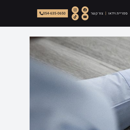
ספריית וידאו
צור קשר
054-635-0650