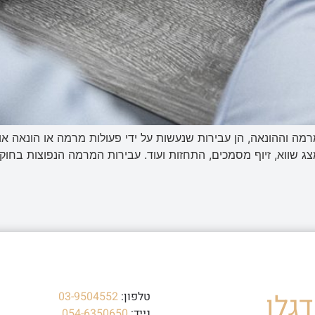
ה וההונאה, הן עבירות שנעשות על ידי פעולות מרמה או הונאה או
צג שווא, זיוף מסמכים, התחזות ועוד. עבירות המרמה הנפוצות בחוק
גלו
טלפון:
03-9504552
נייד:
054-6350650