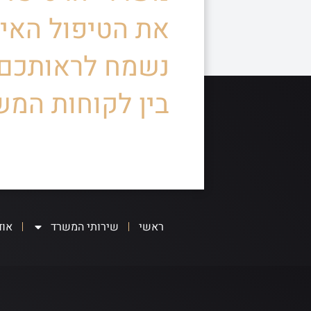
את הטיפול האיש
נשמח לראותכם
בין לקוחות המש
ראשי
שירותי המשרד
אוד