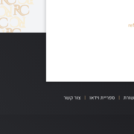
re
שורת
ספריית וידאו
צור קשר