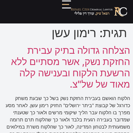
תגית:
רימון עשן
הצלחה גדולה בתיק עבירת
החזקת נשק, אשר מסתיים ללא
הרשעת הלקוח ובענישה קלה
מאוד של של"צ.
הלקוח הואשם בעבירת החזקת נשק בשל כך שבעת משחק
כדורגל של קבוצת "ביתר ירושלים" החזיק רימון עשן. לאחר מסע
מפרך בו הלקוח עבר הליך שיקומי מרשים ולאור כך שטענתי
שמדובר בעבירה רגעית בלבד ולאור כך שהלקוח תרם תרומה
משמעותית לבטחון המדינה, לאור כך שהלקוח משרת במילואים