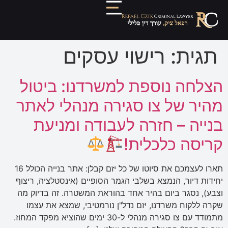
תגית:
רישוי עסקים
הצלחה נוספת למשרדנו: ביטול
מהיר של צו סגירה מנהלי לאתר
בנייה – חזרה לעבודה ומניעת
קריסה כלכלית!
תארו לעצמכם את סיוטו של כל יזם קבלן: אתר בנייה הכולל 16
יחידות דיור, הנמצא בשלבי הגמר הסופיים (אינסטלציה, ריצוף
וצבע), נסגר ביום בהיר אחד בהוראת המשטרה. זה בדיוק מה
שקרה ללקוח משרדנו, יזם נדל"ן נורמטיבי, שמצא את עצמו
מתמודד עם צו סגירה מנהלי ל-30 ימים שהוציא מפקד המחוז.