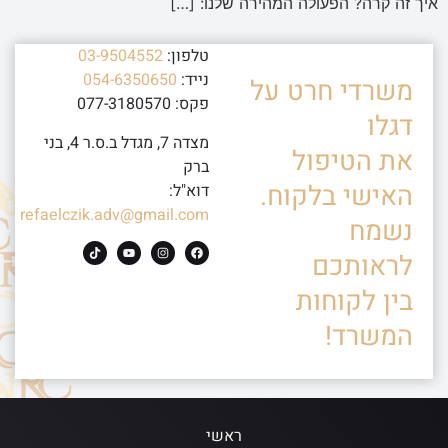
איך זה קרה? הפעולה המהירה שלנו: […]
טלפון:
03-9504552
נייד:
054-6350650
משרדי חרט על
פקס: 077-3180570
דגלו
מצדה 7, מגדל ב.ס.ר 4, בני
את הטיפול
ברק
האישי בלקוח.
דוא"ל:
refaelczik.adv@gmail.com
נשמח
לראותכם
בין לקוחות
המשרד!
ראשי