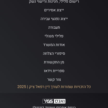
רישום פלילי, חנינות ורישוי נשק
ייצוג אסירים
ייצוג נפגעי עבירה
תעבורה
פלילי מנהלי
אודות המשרד
סיפורי הצלחה
מן התקשורת
ספריית וידאו
צור קשר
כל הזכויות שמורות לעורך דין רפאל ציק | 2025
בניית אתרים ושיווק דיגיטלי