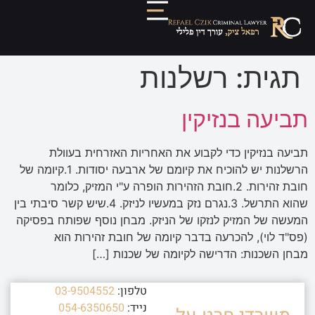
תגית:
רשלנות
תביעה בנזיקין
תביעה בנזיקין כדי לקבוע את האחריות האזרחית בעוולת
הרשלנות יש להוכיח את קיומם של ארבעה יסודות. 1.קיומה של
חובת זהירות. 2.חובת הזהירות הופרה ע"י המזיק, כלומר
שהוא התרשל. 3.נגרם נזק במעשיו לניזק. 4.שיש קשר סיבתי בין
המעשה של המזיק לנזקו של הניזק. מבחן נוסף שפותח בפסיקה
(פס"ד לוי), להכרעה בדבר קיומה של חובת זהירות הוא
מבחן השכנות: הדרישה לקיומה של שכנות […]
טלפון:
03-9504552
נייד:
054-6350650