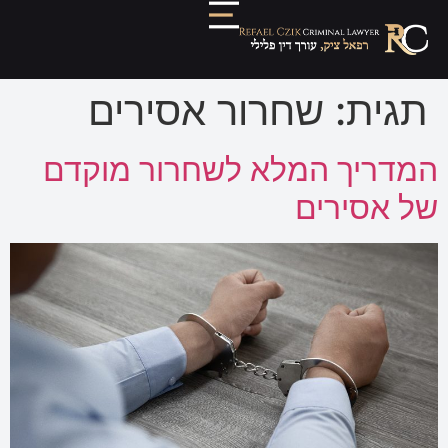
תגית:
שחרור אסירים
המדריך המלא לשחרור מוקדם
של אסירים