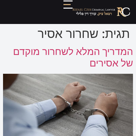
תגית:
שחרור אסיר
המדריך המלא לשחרור מוקדם
של אסירים