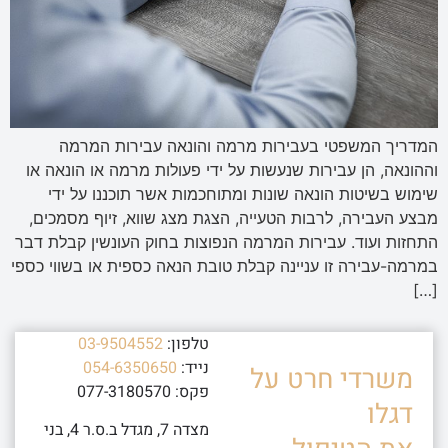
המדריך המשפטי בעבירות מרמה והונאה עבירות המרמה
וההונאה, הן עבירות שנעשות על ידי פעולות מרמה או הונאה או
שימוש בשיטות הונאה שונות ומתוחכמות אשר תוכננו על ידי
מבצע העבירה, לרבות הטעייה, הצגת מצג שווא, זיוף מסמכים,
התחזות ועוד. עבירות המרמה הנפוצות בחוק העונשין קבלת דבר
במרמה-עבירה זו עניינה קבלת טובת הנאה כספית או בשווי כספי
[…]
טלפון:
03-9504552
נייד:
054-6350650
משרדי חרט על
פקס: 077-3180570
דגלו
מצדה 7, מגדל ב.ס.ר 4, בני