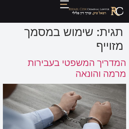
תגית:
שימוש במסמך
מזוייף
המדריך המשפטי בעבירות
מרמה והונאה