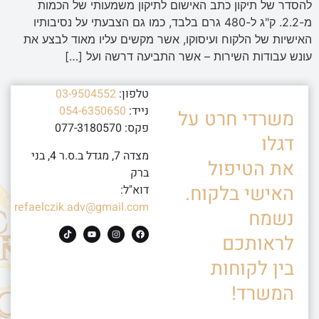
להסדר של תיקון כתב האישום לתיקון משמעותי של הכמות
מ-2.2. ק"ג ל-480 גרם בלבד, כמו גם הצבעתי על נסיבותיו
האישיות של הלקוח ועיסוקו, אשר מקשים עליו מאוד לבצע את
עונש עבודות השירות – אשר התביעה דרשה ועל […]
טלפון:
03-9504552
נייד:
054-6350650
משרדי חרט על
פקס: 077-3180570
דגלו
מצדה 7, מגדל ב.ס.ר 4, בני
את הטיפול
ברק
האישי בלקוח.
דוא"ל:
refaelczik.adv@gmail.com
נשמח
לראותכם
בין לקוחות
המשרד!