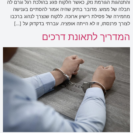
והתנהגות הגורמת נזק, כאשר הלקוח פגע בהולכת רגל וגרם לה
חבלה של ממש. מדובר בתיק שהיה אמור להסתיים בענישה
מחמירה של פסילת רישיון ארוכה. ללקוח שנצרך לנהוג ברכבו
לצורך פרנסתו, זו לא הייתה אופציה. עברתי בדקדוק על […]
המדריך לתאונת דרכים