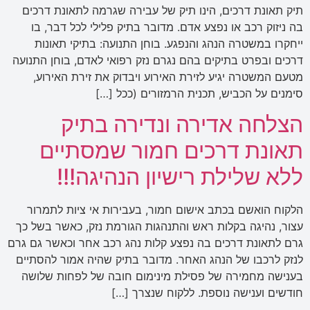
תיק תאונת דרכים, הינו תיק של עבירה שגרמה לתאונת דרכים
בה ניזוק רכב או נפצע אדם. מדובר בתיק פלילי לכל דבר, בו
ייחקרו במשטרה הנהג והנפגע. בוחן התנועה: בתיקי תאונות
דרכים ובפרט בתיקים בהם נגרם נזק רפואי לאדם, בוחן התנועה
מטעם המשטרה יגיע לזירת האירוע ויבדוק את זירת האירוע,
סימנים על הכביש, תכנית הרמזורים (ככל […]
הצלחה אדירה ונדירה בתיק
תאונת דרכים חמור שמסתיים
ללא שלילת רישיון הנהיגה!!!
הלקוח הואשם בכתב אישום חמור, בעבירות אי ציות לתמרור
עצור, נהיגה בקלות ראש והתנהגות הגורמת נזק, כאשר בשל כך
גרם לתאונת דרכים בה נפצע קלות נהג רכב אחר וכאשר גם גרם
לנזק לרכבו של הנהג האחר. מדובר בתיק שהיה אמור להסתיים
בענישה מחמירה של פסילת מינימום חובה של לפחות שלושה
חודשים וענישה נוספת. ללקוח שנצרך […]