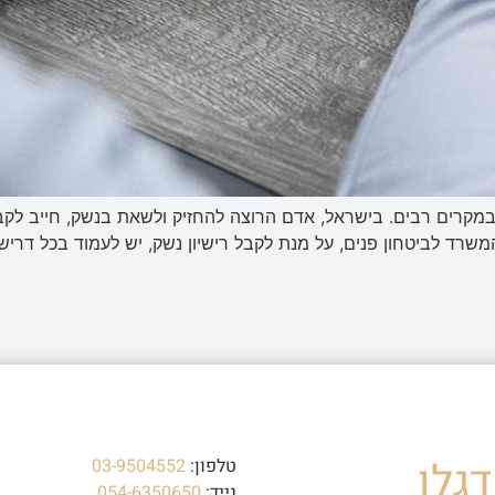
מקרים רבים. בישראל, אדם הרוצה להחזיק ולשאת בנשק, חייב לקבל 
ת המשרד לביטחון פנים, על מנת לקבל רישיון נשק, יש לעמוד בכל דר
גלו
טלפון:
03-9504552
נייד:
054-6350650