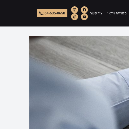
ספריית וידאו
צור קשר
054-635-0650