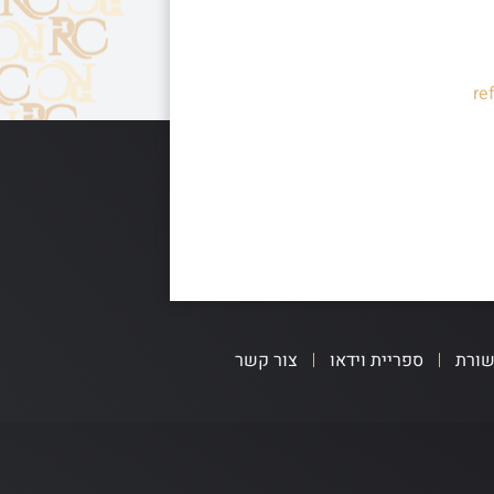
re
שורת
ספריית וידאו
צור קשר