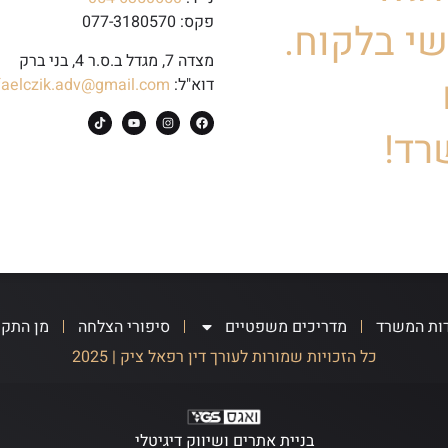
פקס: 077-3180570
י בלקוח.
מצדה 7, מגדל ב.ס.ר 4, בני ברק
דוא"ל:
faelczik.adv@gmail.com
רד!
ות המשרד
מדריכים משפטיים
סיפורי הצלחה
מן התק
כל הזכויות שמורות לעורך דין רפאל ציק | 2025
בניית אתרים ושיווק דיגיטלי