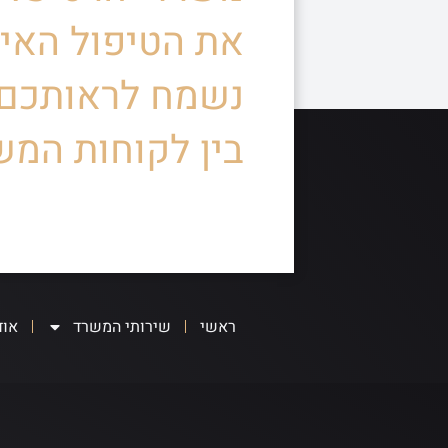
את הטיפול האיש
נשמח לראותכם
בין לקוחות המש
ראשי
שירותי המשרד
אוד