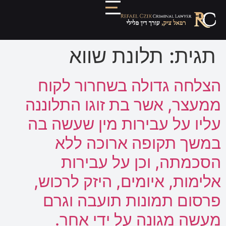
תגית:
תלונת שווא
הצלחה גדולה בשחרור לקוח
ממעצר, אשר בת זוגו התלוננה
עליו על עבירות מין שעשה בה
במשך תקופה ארוכה ללא
הסכמתה, וכן על עבירות
אלימות, איומים, היזק לרכוש,
פרסום תמונות תועבה וגרם
מעשה מגונה על ידי אחר.