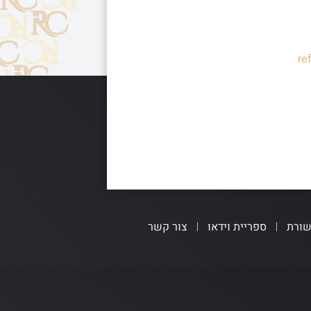
re
שורת
ספריית וידאו
צור קשר