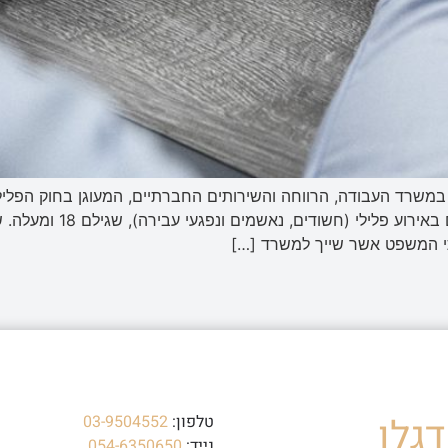
 במשרד העבודה, הרווחה והשירותים החברתיים, המעוגן בחוק הפלי
על מתן שירותי אבחון, פקוח
בתי המשפט אשר שייך למשרד […]
גלו
טלפון:
03-9504552
נייד:
054-6350650