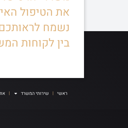
את הטיפול האיש
נשמח לראותכם
בין לקוחות המש
ראשי
שירותי המשרד
אוד