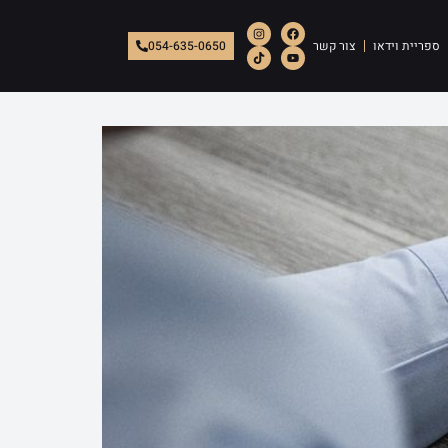
ספריית וידאו
צור קשר
054-635-0650