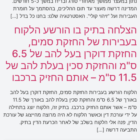
נתון במעצר ממושך מאחורי סורג ובריח במשך כ-5 חודשים.
המדינה דרשה מעצר עד תום ההליכים, בהסתמך על חומרת
העבירות ועל "זיהוי קולי". האסטרטגיה שלנו: בחנו כל בדל […]
הצלחה בתיק בו הורשע הלקוח
בעבירות של החזקת סמים,
החזקת דוקרן בעל להב של 6.5
ס"מ והחזקת סכין בעלת להב של
11.5 ס"מ – אותם החזיק ברכבו
הלקוח הורשע בעבירות החזקת סמים, החזקת דוקרן בעל להב
באורך של 6.5 ס"מ והחזקת סכין בעלת להב באורך של 11.5
ס"מ – אשר אותם החזיק ברכבו. בתיק זה, הלקוח יוצג בתחילה
על ידי עורכת דין וכאשר הלקוח לא היה מרוצה מהייצוג של עורכת
הדין, פנה אלי הלקוח בשלב של לאחר הכרעת הדין בתיק.
התביעה דרשה […]