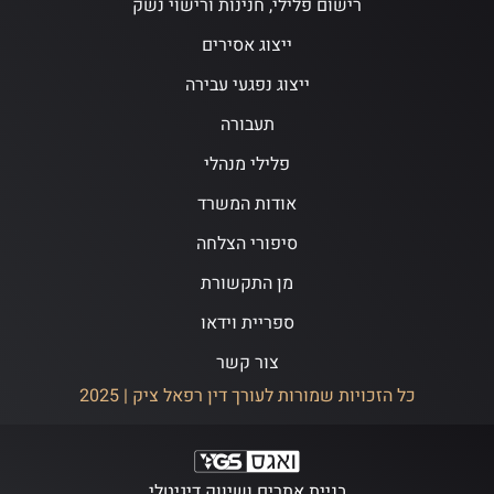
רישום פלילי, חנינות ורישוי נשק
ייצוג אסירים
ייצוג נפגעי עבירה
תעבורה
פלילי מנהלי
אודות המשרד
סיפורי הצלחה
מן התקשורת
ספריית וידאו
צור קשר
כל הזכויות שמורות לעורך דין רפאל ציק | 2025
בניית אתרים ושיווק דיגיטלי