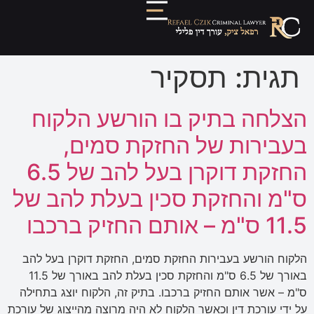
תגית:
תסקיר
הצלחה בתיק בו הורשע הלקוח
בעבירות של החזקת סמים,
החזקת דוקרן בעל להב של 6.5
ס"מ והחזקת סכין בעלת להב של
11.5 ס"מ – אותם החזיק ברכבו
הלקוח הורשע בעבירות החזקת סמים, החזקת דוקרן בעל להב
באורך של 6.5 ס"מ והחזקת סכין בעלת להב באורך של 11.5
ס"מ – אשר אותם החזיק ברכבו. בתיק זה, הלקוח יוצג בתחילה
על ידי עורכת דין וכאשר הלקוח לא היה מרוצה מהייצוג של עורכת