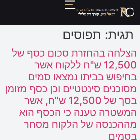
תגית:
תפוסים
הצלחה בהחזרת סכום כסף של
12,500 ש"ח ללקוח אשר
בחיפוש בביתו נמצאו סמים
מסוכנים סינטטיים וכן כסף מזומן
בסך של 12,500 ש"ח, אשר
המשטרה טענה כי הכסף הוא
מההכנסה של הלקוח מסחר
בסמים