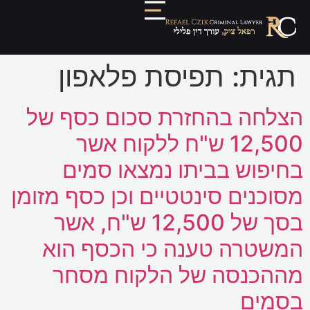
תגית:
תפיסת פלאפון
הצלחה בהחזרת סכום כסף של
12,500 ש"ח ללקוח אשר
בחיפוש בביתו נמצאו סמים
מסוכנים סינטטיים וכן כסף מזומן
בסך של 12,500 ש"ח, אשר
המשטרה טענה כי הכסף הוא
מההכנסה של הלקוח מסחר
בסמים